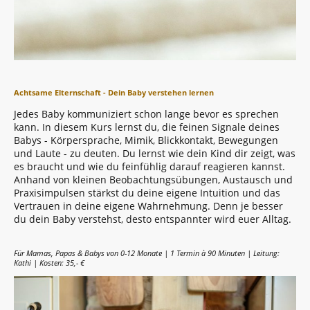
Achtsame Elternschaft - Dein Baby verstehen lernen
Jedes Baby kommuniziert schon lange bevor es sprechen
kann. In diesem Kurs lernst du, die feinen Signale deines
Babys - Körpersprache, Mimik, Blickkontakt, Bewegungen
und Laute - zu deuten. Du lernst wie dein Kind dir zeigt, was
es braucht und wie du feinfühlig darauf reagieren kannst.
Anhand von kleinen Beobachtungsübungen, Austausch und
Praxisimpulsen stärkst du deine eigene Intuition und das
Vertrauen in deine eigene Wahrnehmung. Denn je besser
du dein Baby verstehst, desto entspannter wird euer Alltag.
Für Mamas, Papas & Babys von 0-12 Monate | 1 Termin à 90 Minuten | Leitung:
Kathi | Kosten: 35
,- €