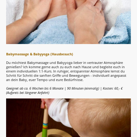
Babymassage & Babyyoga (Hausbesuch)
Du möchtest Babymassage und Babyyoga lieber in vertrauter Atmosphäre
genießen? Ich komme gerne auch zu euch nach Hause und begleite euch in
einem individuellen 1:1-Kurs. In ruhiger, entspannter Atmosphäre lernst du
Schritt für Schritt die sanften Griffe und Bewegungen - individuell angepasst
an dein Baby, euer Tempo und eure Bedürfnisse.
Geeignet ab ca. 6 Wochen bis 6 Monate | 90 Minuten (einmalig) | Kosten: 60,- €
(Aufpreis bei längerer Anfahrt)