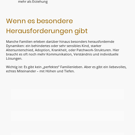
mehr als Erziehung
Wenn es besondere
Herausforderungen gibt
Manche Familien erleben darüber hinaus besonders herausfordernde
Dynamiken: ein behindertes oder sehr sensibles Kind, starker
Altersunterschied, Adoption, Krankheit, oder Patchwork-Strukturen. Hier
braucht es oft noch mehr Kommunikation, Verständnis und individuelle
Lösungen.
Wichtig ist: Es gibt kein „perfektes“ Familienleben. Aber es gibt ein liebevolles,
echtes Miteinander – mit Höhen und Tiefen.
Name
*
E-Mail
*
Nachricht