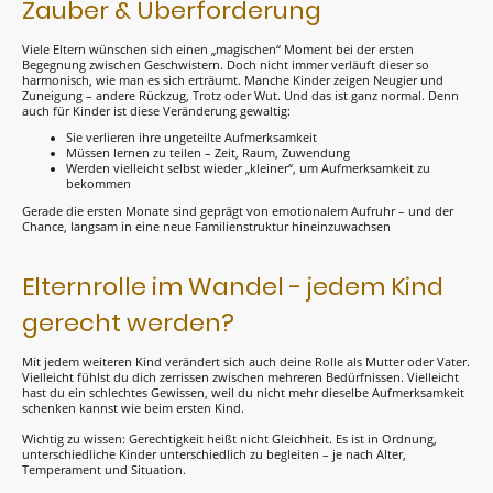
Zauber & Überforderung
Viele Eltern wünschen sich einen „magischen“ Moment bei der ersten
Begegnung zwischen Geschwistern. Doch nicht immer verläuft dieser so
harmonisch, wie man es sich erträumt. Manche Kinder zeigen Neugier und
Zuneigung – andere Rückzug, Trotz oder Wut. Und das ist ganz normal. Denn
auch für Kinder ist diese Veränderung gewaltig:
Sie verlieren ihre ungeteilte Aufmerksamkeit
Müssen lernen zu teilen – Zeit, Raum, Zuwendung
Werden vielleicht selbst wieder „kleiner“, um Aufmerksamkeit zu
bekommen
Gerade die ersten Monate sind geprägt von emotionalem Aufruhr – und der
Chance, langsam in eine neue Familienstruktur hineinzuwachsen
Elternrolle im Wandel - jedem Kind
gerecht werden?
Mit jedem weiteren Kind verändert sich auch deine Rolle als Mutter oder Vater.
Vielleicht fühlst du dich zerrissen zwischen mehreren Bedürfnissen. Vielleicht
hast du ein schlechtes Gewissen, weil du nicht mehr dieselbe Aufmerksamkeit
schenken kannst wie beim ersten Kind.
Wichtig zu wissen: Gerechtigkeit heißt nicht Gleichheit. Es ist in Ordnung,
unterschiedliche Kinder unterschiedlich zu begleiten – je nach Alter,
Temperament und Situation.