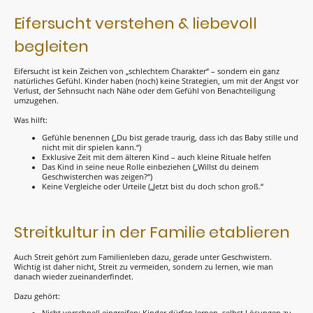
Eifersucht verstehen & liebevoll
begleiten
Eifersucht ist kein Zeichen von „schlechtem Charakter“ – sondern ein ganz
natürliches Gefühl. Kinder haben (noch) keine Strategien, um mit der Angst vor
Verlust, der Sehnsucht nach Nähe oder dem Gefühl von Benachteiligung
umzugehen.
Was hilft:
Gefühle benennen („Du bist gerade traurig, dass ich das Baby stille und
nicht mit dir spielen kann.“)
Exklusive Zeit mit dem älteren Kind – auch kleine Rituale helfen
Das Kind in seine neue Rolle einbeziehen („Willst du deinem
Geschwisterchen was zeigen?“)
Keine Vergleiche oder Urteile („Jetzt bist du doch schon groß.“
Streitkultur in der Familie etablieren
Auch Streit gehört zum Familienleben dazu, gerade unter Geschwistern.
Wichtig ist daher nicht, Streit zu vermeiden, sondern zu lernen, wie man
danach wieder zueinanderfindet.
Dazu gehört: