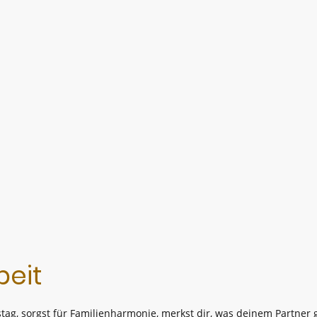
beit
tag, sorgst für Familienharmonie, merkst dir, was deinem Partner g