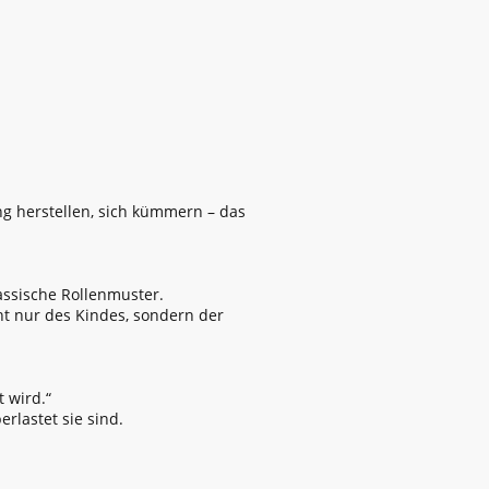
ng herstellen, sich kümmern – das
assische Rollenmuster.
ht nur des Kindes, sondern der
 wird.“
rlastet sie sind.