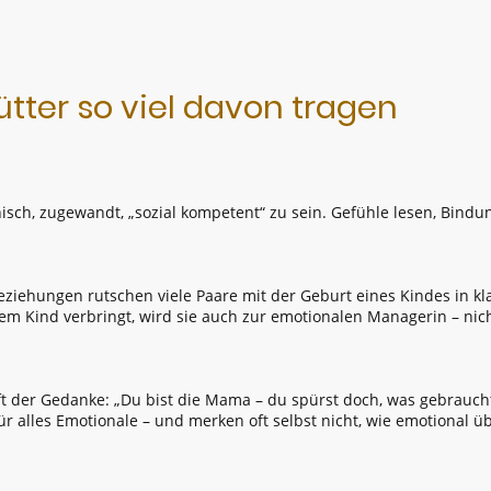
ter so viel davon tragen
isch, zugewandt, „sozial kompetent“ zu sein. Gefühle lesen, Bindu
eziehungen rutschen viele Paare mit der Geburt eines Kindes in kl
m Kind verbringt, wird sie auch zur emotionalen Managerin – nic
ft der Gedanke: „Du bist die Mama – du spürst doch, was gebraucht
r alles Emotionale – und merken oft selbst nicht, wie emotional übe