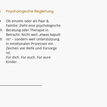
n
Psychologische Begleitung
r
Ob einzeln oder als Paar &
Familie: Zieht eine psychologische
ch
Beratung oder Therapie in
Betracht. Nicht weil „etwas kaputt
tt
ist“ – sondern weil Unterstützung
in emotionalen Prozessen ein
Zeichen von Reife und Fürsorge
ist.
Für dich. Für euch. Für eure
Kinder.