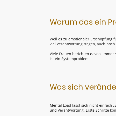
Warum das ein Pr
Weil es zu emotionaler Erschöpfung fü
viel Verantwortung tragen, auch noch 
Viele Frauen berichten davon, immer s
ist ein Systemproblem.
Was sich veränder
Mental Load lässt sich nicht einfach
und Verantwortung. Erste Schritte kö