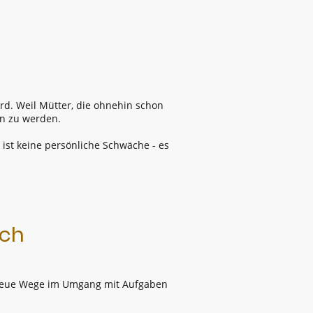
ird. Weil Mütter, die ohnehin schon
en zu werden.
 ist keine persönliche Schwäche - es
ich
d neue Wege im Umgang mit Aufgaben