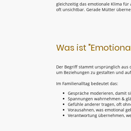
gleichzeitig das emotionale Klima für 
oft unsichtbar. Gerade Mütter überne
Was ist "Emotional
Der Begriff stammt ursprünglich aus 
um Beziehungen zu gestalten und aufre
Im Familienalltag bedeutet das:
Gespräche moderieren, damit si
Spannungen wahrnehmen & glätte
Gefühle anderer tragen, oft oh
Vorausahnen, was emotional gebr
Verantwortung übernehmen, wenn