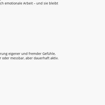
ich emotionale Arbeit – und sie bleibt
uerung eigener und fremder Gefühle,
r oder messbar, aber dauerhaft aktiv.