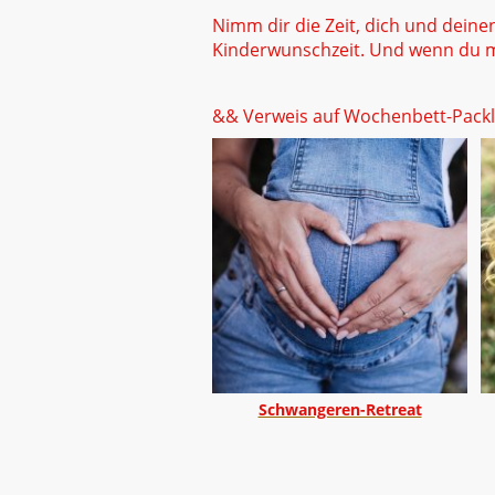
Nimm dir die Zeit, dich und deine
Kinderwunschzeit. Und wenn du mö
&& Verweis auf Wochenbett-Packli
Schwangeren-Retreat