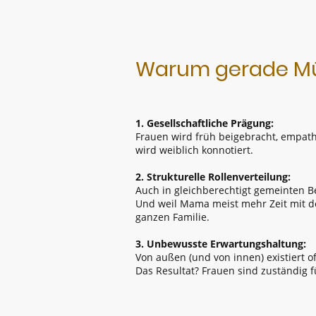
Warum gerade Müt
1. Gesellschaftliche Prägung:
Frauen wird früh beigebracht, empath
wird weiblich konnotiert.
2. Strukturelle Rollenverteilung:
Auch in gleichberechtigt gemeinten B
Und weil Mama meist mehr Zeit mit de
ganzen Familie.
3. Unbewusste Erwartungshaltung:
Von außen (und von innen) existiert o
Das Resultat? Frauen sind zuständig fü