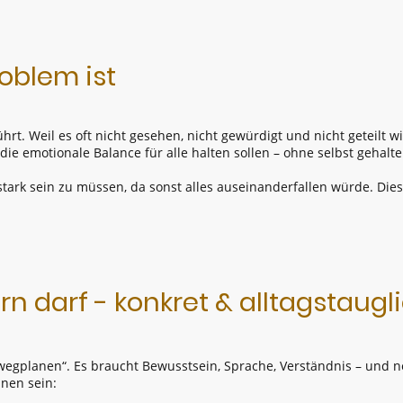
oblem ist
hrt. Weil es oft nicht gesehen, nicht gewürdigt und nicht geteilt w
die emotionale Balance für alle halten sollen – ohne selbst gehalt
tark sein zu müssen, da sonst alles auseinanderfallen würde. Dies
n darf - konkret & alltagstaugl
 „wegplanen“. Es braucht Bewusstsein, Sprache, Verständnis – un
nnen sein: