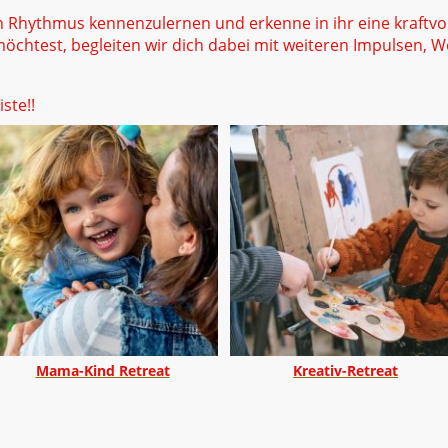
n Rhythmus kennenzulernen und erkenne in ihr eine kraftvol
chtest, begleiten wir dich dabei mit weiteren Impulsen, 
ste!!
Mama-Kind Retreat
Kreativ-Retreat