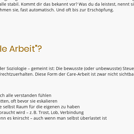
alle stabil. Kommt dir das bekannt vor? Was du da leistest, nennt s
hmen sie, fast automatisch. Und oft bis zur Erschöpfung.
e Arbeit"?
der Soziologie – gemeint ist: Die bewusste (oder unbewusste) Ste
chtzuerhalten. Diese Form der Care-Arbeit ist zwar nicht sichtba
ch alle verstanden fühlen
n, oft bevor sie eskalieren
ne selbst Raum für die eigenen zu haben
aucht wird – z. B. Trost, Lob, Verbindung
 es knirscht – auch wenn man selbst überlastet ist