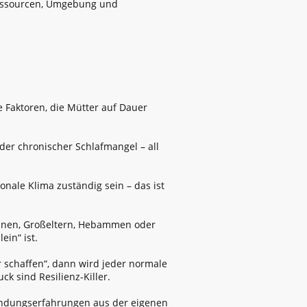
n Ressourcen, Umgebung und
re Faktoren, die Mütter auf Dauer
oder chronischer Schlafmangel – all
onale Klima zuständig sein – das ist
innen, Großeltern, Hebammen oder
ein“ ist.
 schaffen“, dann wird jeder normale
k sind Resilienz-Killer.
indungserfahrungen aus der eigenen