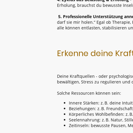
Erholung, brauchst du bewusste Insel
5. Professionelle Unterstützung an
darf sie mir holen.“ Egal ob Therapie
alle können entlasten, stabilisieren 
Erkenne deine Kraf
Deine Kraftquellen - oder psychologis
bewältigen, Stress zu regulieren und 
Solche Ressourcen können sein:
Innere Stärken: z. B. deine Intui
Beziehungen: z. B. Freundschaf
Körperliches Wohlbefinden: z. B
Seelennahrung: z. B. Natur, Stille,
Zeitinseln: bewusste Pausen, 