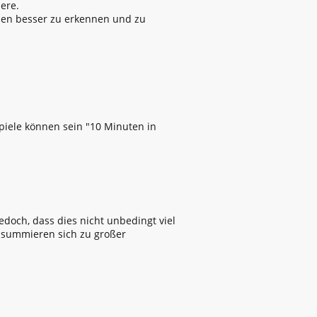
ere.
len besser zu erkennen und zu
ispiele können sein "10 Minuten in
edoch, dass dies nicht unbedingt viel
e summieren sich zu großer