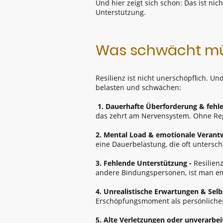
Und hier zeigt sich schon: Das ist ni
Unterstützung.
Was schwächt müt
Resilienz ist nicht unerschöpflich. Un
belasten und schwächen:
1. Dauerhafte Überforderung & fehl
das zehrt am Nervensystem. Ohne Reg
2. Mental Load & emotionale Verant
eine Dauerbelastung, die oft untersch
3. Fehlende Unterstützung -
Resilien
andere Bindungspersonen, ist man emoti
4. Unrealistische Erwartungen & Selb
Erschöpfungsmoment als persönliches 
5. Alte Verletzungen oder unverarbei