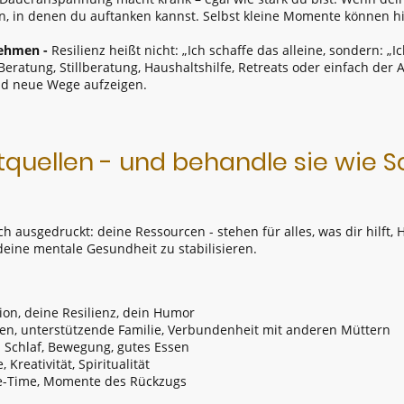
n, in denen du auftanken kannst. Selbst kleine Momente können hi
nehmen -
Resilienz heißt nicht: „Ich schaffe das alleine, sondern: „
, Beratung, Stillberatung, Haushaltshilfe, Retreats oder einfach de
und neue Wege aufzeigen.
tquellen - und behandle sie wie 
ch ausgedruckt: deine Ressourcen - stehen für alles, was dir hilft
deine mentale Gesundheit zu stabilisieren.
tion, deine Resilienz, dein Humor
ten, unterstützende Familie, Verbundenheit mit anderen Müttern
. Schlaf, Bewegung, gutes Essen
 Kreativität, Spiritualität
Me-Time, Momente des Rückzugs