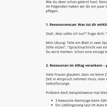
Wie du oben schon gelernt hast: Deine
Im Folgenden haben wir dir ein paar
pflegen.
1. Ressourcenscan: Was tut dir wirkli
Statt „Was sollte ich tun?“ frage dich:
Mini-Übung: Teile ein Blatt in zwei Sp
Stille sitzen", "Sprachnachricht von 
Du wirst merken: Schon eine einzige 
2. Ressourcen im Alltag verankern –
Viele Frauen glauben, dass sie keine Z
Zeit in Anspruch nehmen muss, man mu
Selbstfürsorge.
Probiere doch beispielsweise mal die
3 bewusste Atemzüge beim Zä
Ein Lieblingssong laut im Auto 