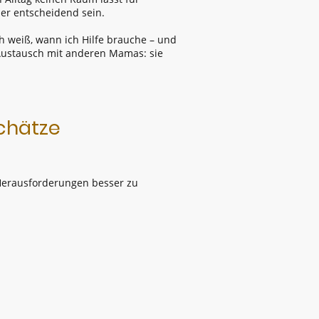
er entscheidend sein.
Ich weiß, wann ich Hilfe brauche – und
r Austausch mit anderen Mamas: sie
Schätze
, Herausforderungen besser zu