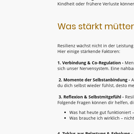
Kindheit oder frühere Verluste könne
Was stärkt mütter
Resilienz wächst nicht in der Leistun
Hier einige stärkende Faktoren:
1. Verbindung & Co-Regulation -
Mens
sich unser Nervensystem. Eine nahbar
2. Momente der Selbstanbindung -
A
du dich selbst wieder fühlst, desto m
3. Reflexion & Selbstmitgefühl -
Resi
Folgende Fragen können dir helfen, d
Was hat heute gut funktioniert –
Was brauche ich wirklich – nicht
4. Zyklus aus Belastung & Erholung -