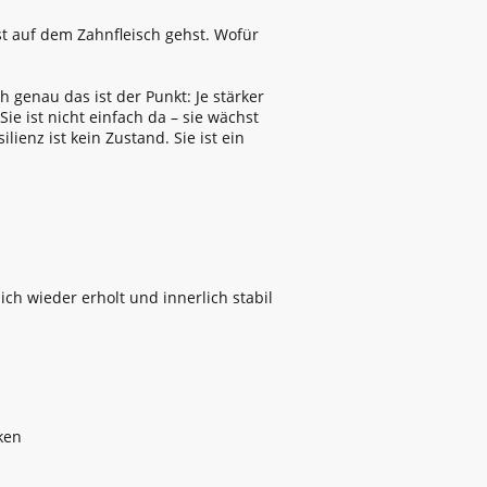
gst auf dem Zahnfleisch gehst. Wofür
genau das ist der Punkt: Je stärker
Sie ist nicht einfach da – sie wächst
ienz ist kein Zustand. Sie ist ein
ch wieder erholt und innerlich stabil
ken