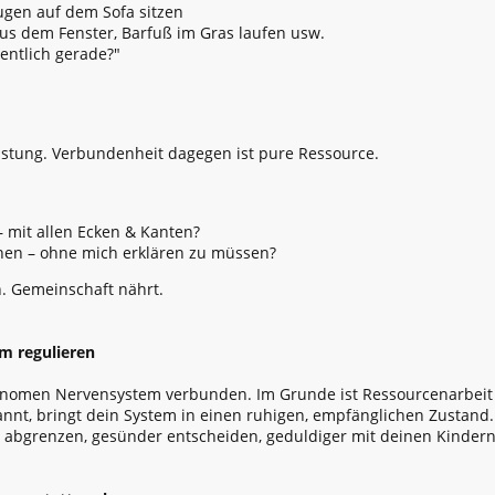
ugen auf dem Sofa sitzen
 aus dem Fenster, Barfuß im Gras laufen usw.
gentlich gerade?"
rlastung. Verbundenheit dagegen ist pure Ressource.
 – mit allen Ecken & Kanten?
hen – ohne mich erklären zu müssen?
n. Gemeinschaft nährt.
m regulieren
nomen Nervensystem verbunden. Im Grunde ist Ressourcenarbeit 
nt, bringt dein System in einen ruhigen, empfänglichen Zustand.
er abgrenzen, gesünder entscheiden, geduldiger mit deinen Kinde