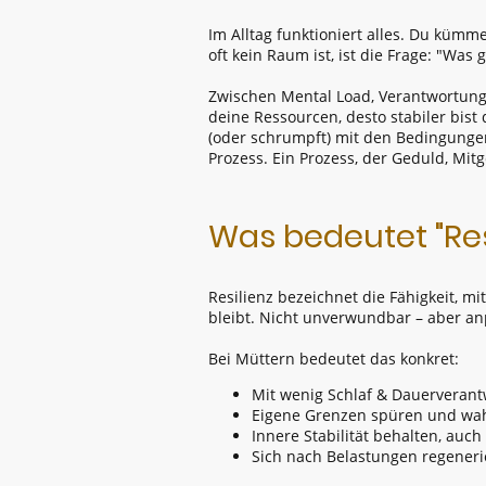
Im Alltag funktioniert alles. Du kümme
oft kein Raum ist, ist die Frage: "Was 
Zwischen Mental Load, Verantwortung 
deine Ressourcen, desto stabiler bist d
(oder schrumpft) mit den Bedingungen, 
Prozess. Ein Prozess, der Geduld, Mit
Was bedeutet "Res
Resilienz bezeichnet die Fähigkeit, m
bleibt. Nicht unverwundbar – aber an
Bei Müttern bedeutet das konkret:
Mit wenig Schlaf & Dauerverant
Eigene Grenzen spüren und wa
Innere Stabilität behalten, au
Sich nach Belastungen regener