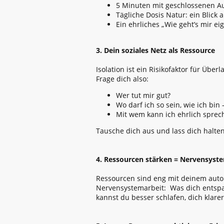
5 Minuten mit geschlossenen A
Tägliche Dosis Natur: ein Blick
Ein ehrliches „Wie geht’s mir ei
3. Dein soziales Netz als Ressource
Isolation ist ein Risikofaktor für Übe
Frage dich also:
Wer tut mir gut?
Wo darf ich so sein, wie ich bin
Mit wem kann ich ehrlich sprec
Tausche dich aus und lass dich halte
4. Ressourcen stärken = Nervensyste
Ressourcen sind eng mit deinem auto
Nervensystemarbeit: Was dich entspan
kannst du besser schlafen, dich klar